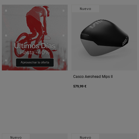
Nuevo
Casco Aerohead Mips II
579,99 €
Nuevo
Nuevo